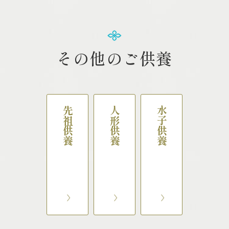
その他のご供養
先祖供養
人形供養
水子供養