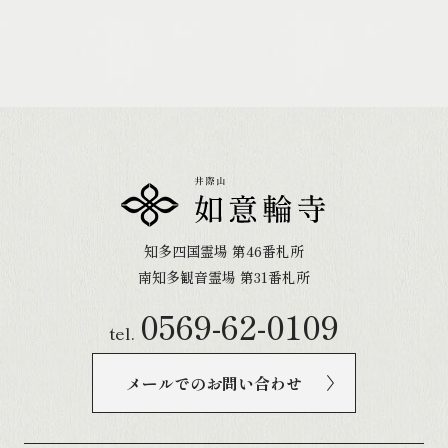
知多四国霊場 第46番札所
南知多観音霊場 第31番札所
0569-62-0109
tel.
メールでのお問い合わせ