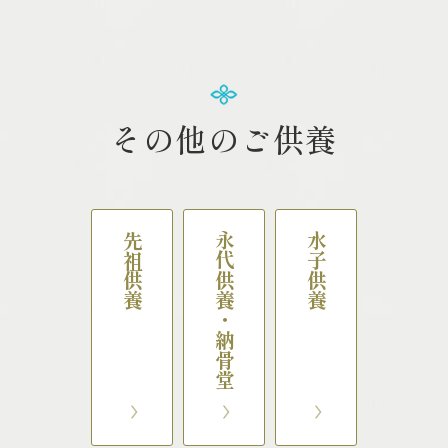
その他のご供養
先祖供養
永代供養・納骨堂
水子供養