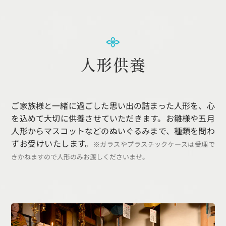
人形供養
ご家族様と一緒に過ごした思い出の詰まった人形を、
心
を込めて大切に供養させていただきます。
お雛様や五月
人形から
マスコットなどのぬいぐるみまで、
種類を問わ
ずお受けいたします。
※ガラスやプラスチックケースは受理で
きかねますので
人形のみお渡しくださいませ。