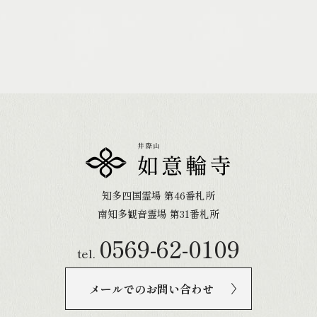
知多四国霊場 第46番札所
南知多観音霊場 第31番札所
0569-62-0109
tel.
メールでのお問い合わせ